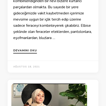
kombinlendiğinden bir nevi bizlere kurtarıcı
parçalardan olmakta. Bu sayede bir yere
gideceğimizde vakit kaybetmeden içerimize
mevsime uygun bir içlik tercih edip üzerine
sadece feraceyi kombinleyerek çıkabiliriz. Elbise
şeklinde olan feraceler eteklerden, pantolonlara,
eşofmanlardan, bluzlara …
DEVAMINI OKU
AĞUSTOS 18, 2021