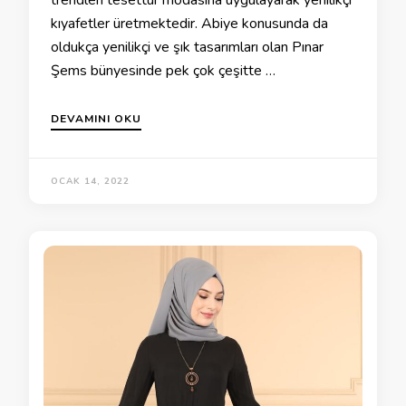
trendleri tesettür modasına uygulayarak yenilikçi
kıyafetler üretmektedir. Abiye konusunda da
oldukça yenilikçi ve şık tasarımları olan Pınar
Şems bünyesinde pek çok çeşitte …
DEVAMINI OKU
OCAK 14, 2022