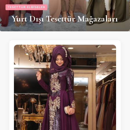
TESETTÜR ELBISELER
Yurt Dışı Tesettür Mağazaları