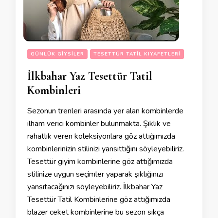
GÜNLÜK GIYSILER
TESETTÜR TATIL KIYAFETLERI
İlkbahar Yaz Tesettür Tatil
Kombinleri
Sezonun trenleri arasında yer alan kombinlerde
ilham verici kombinler bulunmakta. Şıklık ve
rahatlık veren koleksiyonlara göz attığımızda
kombinlerinizin stilinizi yansıttığını söyleyebiliriz.
Tesettür giyim kombinlerine göz attığımızda
stilinize uygun seçimler yaparak şıklığınızı
yansıtacağınızı söyleyebiliriz. İlkbahar Yaz
Tesettür Tatil Kombinlerine göz attığımızda
blazer ceket kombinlerine bu sezon sıkça