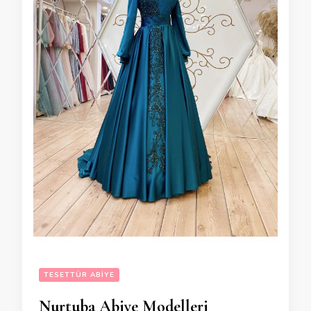
TESETTÜR ABIYE
Nurtuba Abiye Modelleri