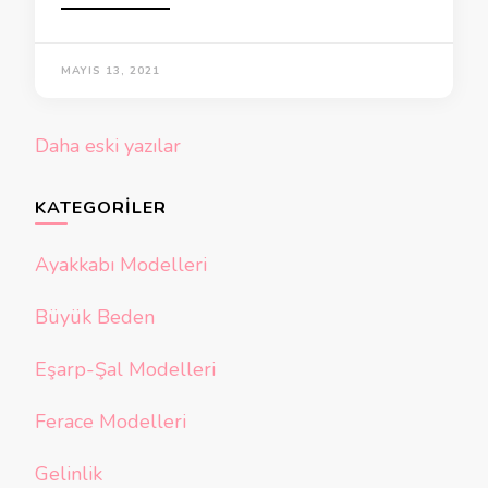
MAYIS 13, 2021
Yazı
Daha eski yazılar
gezinmesi
KATEGORILER
Ayakkabı Modelleri
Büyük Beden
Eşarp-Şal Modelleri
Ferace Modelleri
Gelinlik