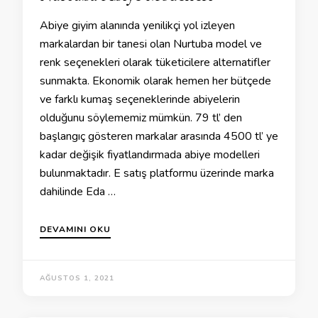
Abiye giyim alanında yenilikçi yol izleyen
markalardan bir tanesi olan Nurtuba model ve
renk seçenekleri olarak tüketicilere alternatifler
sunmakta. Ekonomik olarak hemen her bütçede
ve farklı kumaş seçeneklerinde abiyelerin
olduğunu söylememiz mümkün. 79 tl’ den
başlangıç gösteren markalar arasında 4500 tl’ ye
kadar değişik fiyatlandırmada abiye modelleri
bulunmaktadır. E satış platformu üzerinde marka
dahilinde Eda …
DEVAMINI OKU
AĞUSTOS 1, 2021