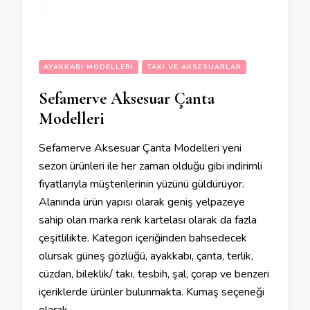
AYAKKABI MODELLERI
TAKI VE AKSESUARLAR
Sefamerve Aksesuar Çanta
Modelleri
Sefamerve Aksesuar Çanta Modelleri yeni
sezon ürünleri ile her zaman olduğu gibi indirimli
fiyatlarıyla müşterilerinin yüzünü güldürüyor.
Alanında ürün yapısı olarak geniş yelpazeye
sahip olan marka renk kartelası olarak da fazla
çeşitlilikte. Kategori içeriğinden bahsedecek
olursak güneş gözlüğü, ayakkabı, çanta, terlik,
cüzdan, bileklik/ takı, tesbih, şal, çorap ve benzeri
içeriklerde ürünler bulunmakta. Kumaş seçeneği
olarak …