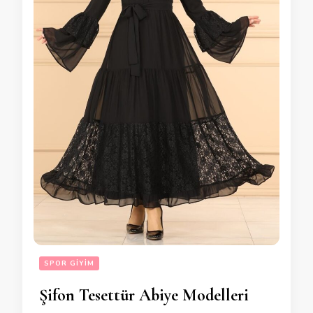
SPOR GIYIM
Şifon Tesettür Abiye Modelleri