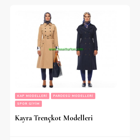
KAP MODELLERI
PARDESÜ MODELLERI
SPOR GIYIM
Kayra Trençkot Modelleri