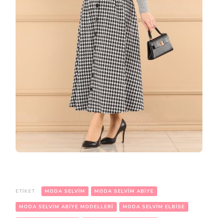
ETIKET
MODA SELVIM
MODA SELVIM ABIYE
MODA SELVIM ABIYE MODELLERI
MODA SELVIM ELBISE