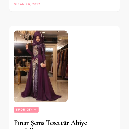
NISAN 26, 2017
SPOR GIYIM
Pınar Şems Tesettür Abiye