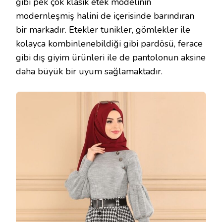
gibi pek çok klasik etek modelinin
modernleşmiş halini de içerisinde barındıran
bir markadır. Etekler tunikler, gömlekler ile
kolayca kombinlenebildiği gibi pardösü, ferace
gibi dış giyim ürünleri ile de pantolonun aksine
daha büyük bir uyum sağlamaktadır.