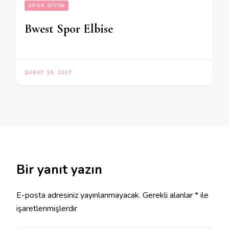
SPOR GIYIM
Bwest Spor Elbise
ŞUBAT 10, 2017
Bir yanıt yazın
E-posta adresiniz yayınlanmayacak.
Gerekli alanlar
*
ile
işaretlenmişlerdir