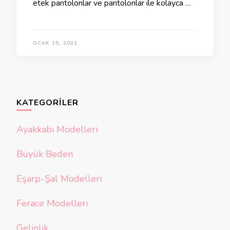
etek pantolonlar ve pantolonlar ile kolayca …
OCAK 15, 2022
KATEGORILER
Ayakkabı Modelleri
Büyük Beden
Eşarp-Şal Modelleri
Ferace Modelleri
Gelinlik