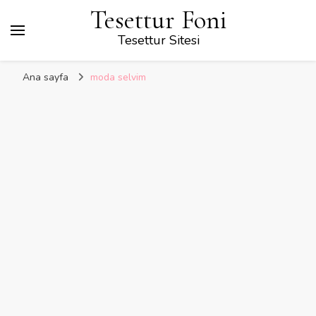
Tesettur Foni
Tesettur Sitesi
Ana sayfa
moda selvim