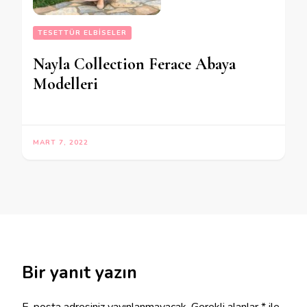
TESETTÜR ELBISELER
Nayla Collection Ferace Abaya
Modelleri
MART 7, 2022
Bir yanıt yazın
E-posta adresiniz yayınlanmayacak.
Gerekli alanlar
*
ile