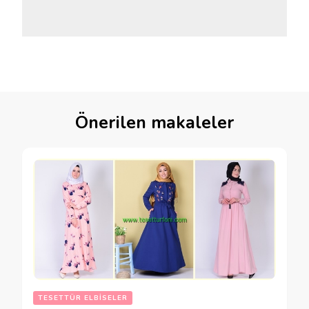
Önerilen makaleler
TESETTÜR ELBISELER