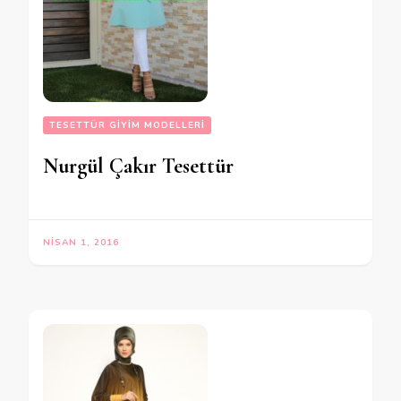
TESETTÜR GIYIM MODELLERI
Nurgül Çakır Tesettür
NISAN 1, 2016