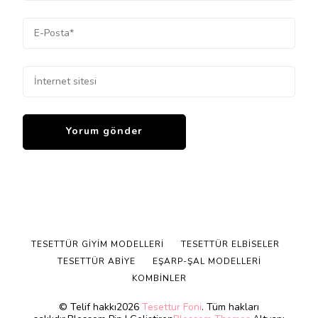
TESETTÜR GIYIM MODELLERI
TESETTÜR ELBISELER
TESETTÜR ABIYE
EŞARP-ŞAL MODELLERI
KOMBINLER
© Telif hakkı2026
Tesettur Foni
. Tüm hakları