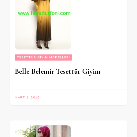
TESETTÜR GIYIM MODELLERI
Belle Belemir Tesettür Giyim
MART 1, 2016