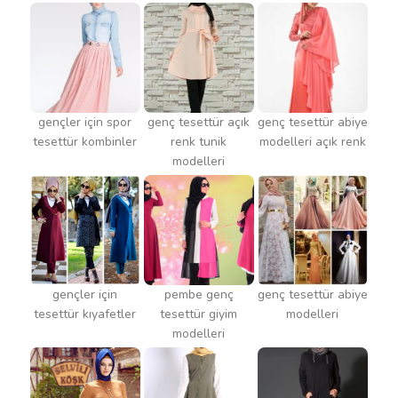
gençler için spor
genç tesettür açık
genç tesettür abiye
tesettür kombinler
renk tunik
modelleri açık renk
modelleri
gençler için
pembe genç
genç tesettür abiye
tesettür kıyafetler
tesettür giyim
modelleri
modelleri