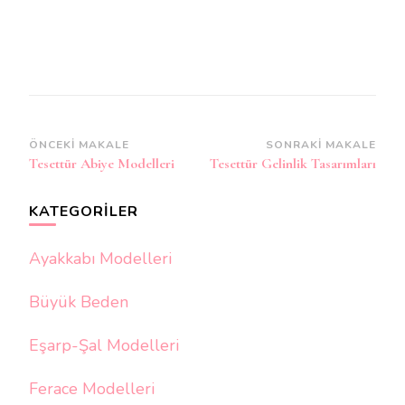
Yazı
ÖNCEKI MAKALE
SONRAKI MAKALE
Tesettür Abiye Modelleri
Tesettür Gelinlik Tasarımları
dolaşımı
KATEGORILER
Ayakkabı Modelleri
Büyük Beden
Eşarp-Şal Modelleri
Ferace Modelleri