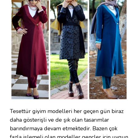
Tesettür giyim modelleri her geçen gün biraz
daha gösterişli ve de şık olan tasarımlar
barındırmaya devam etmektedir. Bazen çok
fazla işlemeli olan modeller gençler için uygun