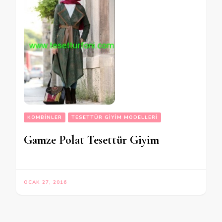
KOMBINLER
TESETTÜR GIYIM MODELLERI
Gamze Polat Tesettür Giyim
OCAK 27, 2016