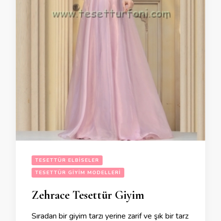
TESETTÜR ELBISELER
TESETTÜR GIYIM MODELLERI
Zehrace Tesettür Giyim
Sıradan bir giyim tarzı yerine zarif ve şık bir tarz