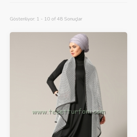
Gösteriliyor: 1 - 10 of 48 Sonuçlar