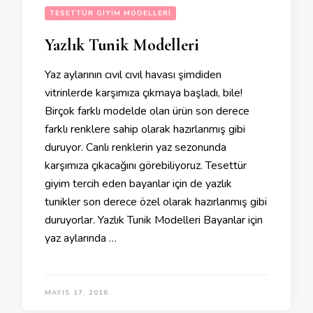
TESETTÜR GIYIM MODELLERI
Yazlık Tunik Modelleri
Yaz aylarının cıvıl cıvıl havası şimdiden
vitrinlerde karşımıza çıkmaya başladı, bile!
Birçok farklı modelde olan ürün son derece
farklı renklere sahip olarak hazırlanmış gibi
duruyor. Canlı renklerin yaz sezonunda
karşımıza çıkacağını görebiliyoruz. Tesettür
giyim tercih eden bayanlar için de yazlık
tunikler son derece özel olarak hazırlanmış gibi
duruyorlar. Yazlık Tunik Modelleri Bayanlar için
yaz aylarında …
MAYIS 17, 2016