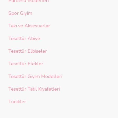
Pardesü Modelleri
Spor Giyim
Takı ve Aksesuarlar
Tesettür Abiye
Tesettür Elbiseler
Tesettür Etekler
Tesettür Giyim Modelleri
Tesettür Tatil Kıyafetleri
Tunikler