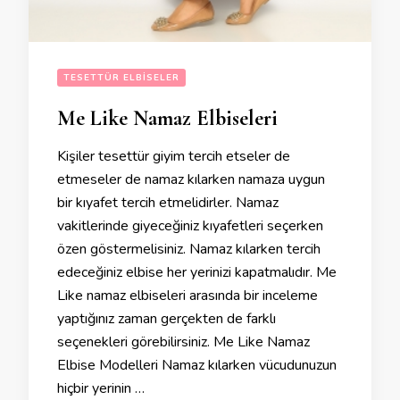
TESETTÜR ELBISELER
Me Like Namaz Elbiseleri
Kişiler tesettür giyim tercih etseler de
etmeseler de namaz kılarken namaza uygun
bir kıyafet tercih etmelidirler. Namaz
vakitlerinde giyeceğiniz kıyafetleri seçerken
özen göstermelisiniz. Namaz kılarken tercih
edeceğiniz elbise her yerinizi kapatmalıdır. Me
Like namaz elbiseleri arasında bir inceleme
yaptığınız zaman gerçekten de farklı
seçenekleri görebilirsiniz. Me Like Namaz
Elbise Modelleri Namaz kılarken vücudunuzun
hiçbir yerinin …