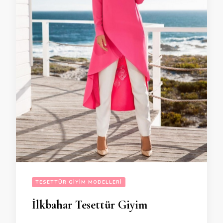
TESETTÜR GIYIM MODELLERI
İlkbahar Tesettür Giyim