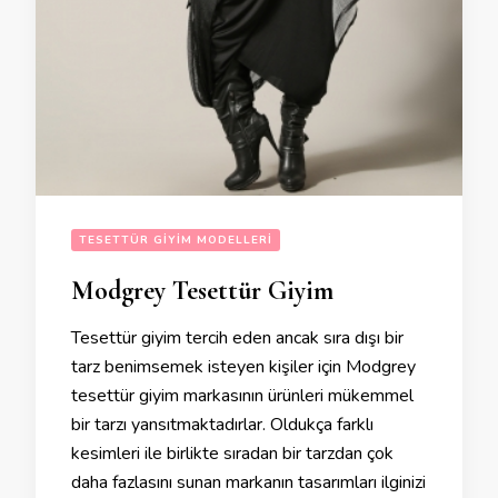
TESETTÜR GIYIM MODELLERI
Modgrey Tesettür Giyim
Tesettür giyim tercih eden ancak sıra dışı bir
tarz benimsemek isteyen kişiler için Modgrey
tesettür giyim markasının ürünleri mükemmel
bir tarzı yansıtmaktadırlar. Oldukça farklı
kesimleri ile birlikte sıradan bir tarzdan çok
daha fazlasını sunan markanın tasarımları ilginizi