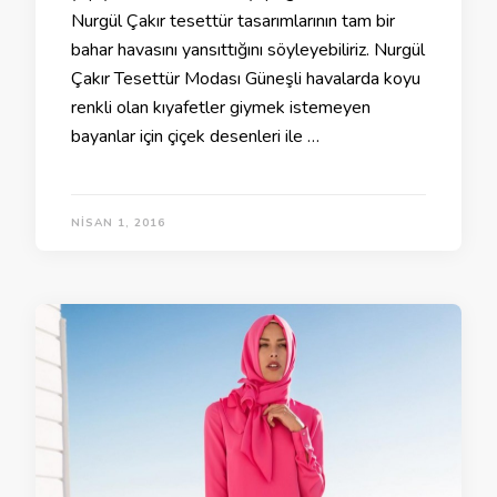
Nurgül Çakır tesettür tasarımlarının tam bir
bahar havasını yansıttığını söyleyebiliriz. Nurgül
Çakır Tesettür Modası Güneşli havalarda koyu
renkli olan kıyafetler giymek istemeyen
bayanlar için çiçek desenleri ile …
NISAN 1, 2016