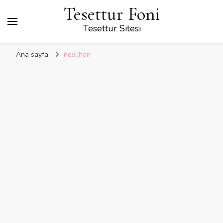
Tesettur Foni
Tesettur Sitesi
Ana sayfa
neslihan