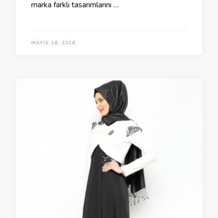
marka farklı tasarımlarını …
MAYIS 16, 2016