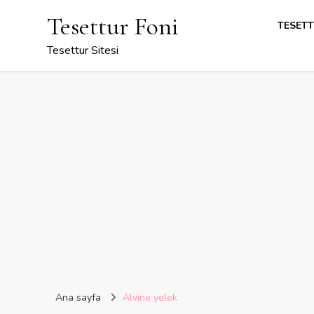
Tesettur Foni
TESETT
Tesettur Sitesi
Ana sayfa
Alvine yelek