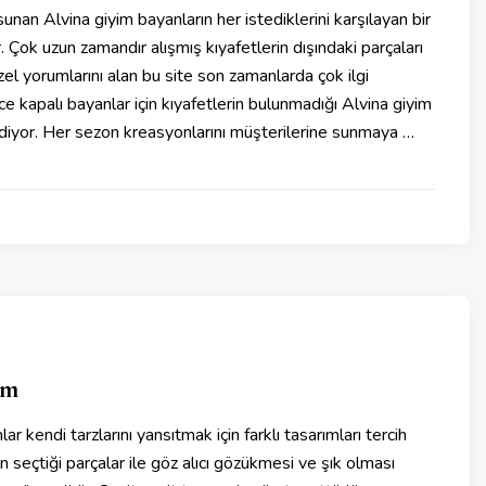
nan Alvina giyim bayanların her istediklerini karşılayan bir
ir. Çok uzun zamandır alışmış kıyafetlerin dışındaki parçaları
zel yorumlarını alan bu site son zamanlarda çok ilgi
 kapalı bayanlar için kıyafetlerin bulunmadığı Alvina giyim
ediyor. Her sezon kreasyonlarını müşterilerine sunmaya …
im
ar kendi tarzlarını yansıtmak için farklı tasarımları tercih
n seçtiği parçalar ile göz alıcı gözükmesi ve şık olması