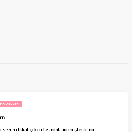
 MODELLERI
im
 sezon dikkat çeken tasarımlarını müşterilerinin