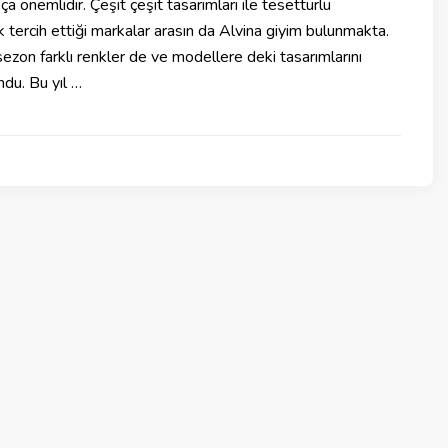
ça önemlidir. Çeşit çeşit tasarımları ile tesettürlü
k tercih ettiği markalar arasın da Alvina giyim bulunmakta.
sezon farklı renkler de ve modellere deki tasarımlarını
ndu. Bu yıl …