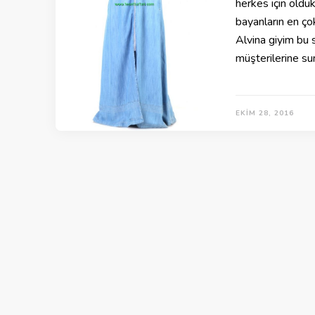
herkes için olduk
bayanların en ço
Alvina giyim bu 
müşterilerine su
EKIM 28, 2016