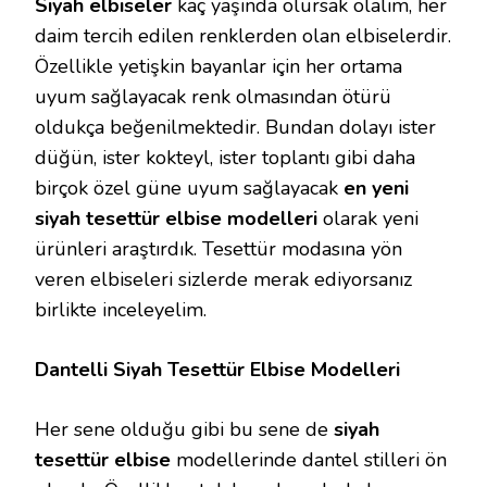
Siyah elbiseler
kaç yaşında olursak olalım, her
daim tercih edilen renklerden olan elbiselerdir.
Özellikle yetişkin bayanlar için her ortama
uyum sağlayacak renk olmasından ötürü
oldukça beğenilmektedir. Bundan dolayı ister
düğün, ister kokteyl, ister toplantı gibi daha
birçok özel güne uyum sağlayacak
en yeni
siyah tesettür elbise modelleri
olarak yeni
ürünleri araştırdık. Tesettür modasına yön
veren elbiseleri sizlerde merak ediyorsanız
birlikte inceleyelim.
Dantelli Siyah Tesettür Elbise Modelleri
Her sene olduğu gibi bu sene de
siyah
tesettür elbise
modellerinde dantel stilleri ön