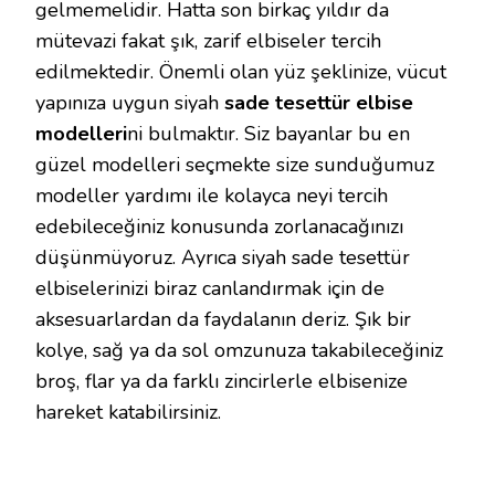
gelmemelidir. Hatta son birkaç yıldır da
mütevazi fakat şık, zarif elbiseler tercih
edilmektedir. Önemli olan yüz şeklinize, vücut
yapınıza uygun siyah
sade tesettür elbise
modelleri
ni bulmaktır. Siz bayanlar bu en
güzel modelleri seçmekte size sunduğumuz
modeller yardımı ile kolayca neyi tercih
edebileceğiniz konusunda zorlanacağınızı
düşünmüyoruz. Ayrıca siyah sade tesettür
elbiselerinizi biraz canlandırmak için de
aksesuarlardan da faydalanın deriz. Şık bir
kolye, sağ ya da sol omzunuza takabileceğiniz
broş, flar ya da farklı zincirlerle elbisenize
hareket katabilirsiniz.