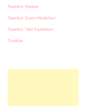
Tesettür Etekler
Tesettür Giyim Modelleri
Tesettür Tatil Kıyafetleri
Tunikler