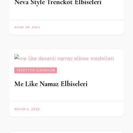
Neva Style Trenckot Elbiseleri
OCAK 18, 2021
TESETTÜR ELBISELER
Me Like Namaz Elbiseleri
NISAN 2, 2016