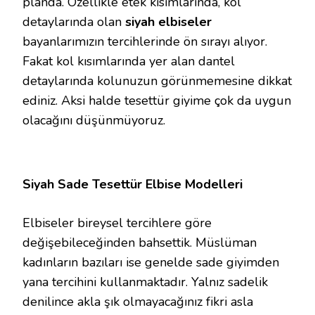
planda. Özellikle etek kısımlarında, kol
detaylarında olan
siyah elbiseler
bayanlarımızın tercihlerinde ön sırayı alıyor.
Fakat kol kısımlarında yer alan dantel
detaylarında kolunuzun görünmemesine dikkat
ediniz. Aksi halde tesettür giyime çok da uygun
olacağını düşünmüyoruz.
Siyah Sade Tesettür Elbise Modelleri
Elbiseler bireysel tercihlere göre
değişebileceğinden bahsettik. Müslüman
kadınların bazıları ise genelde sade giyimden
yana tercihini kullanmaktadır. Yalnız sadelik
denilince akla şık olmayacağınız fikri asla