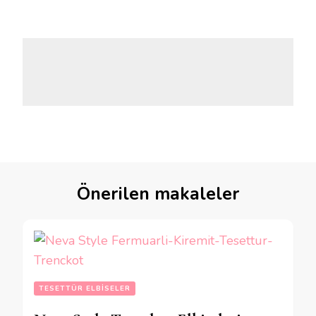
Önerilen makaleler
TESETTÜR ELBISELER