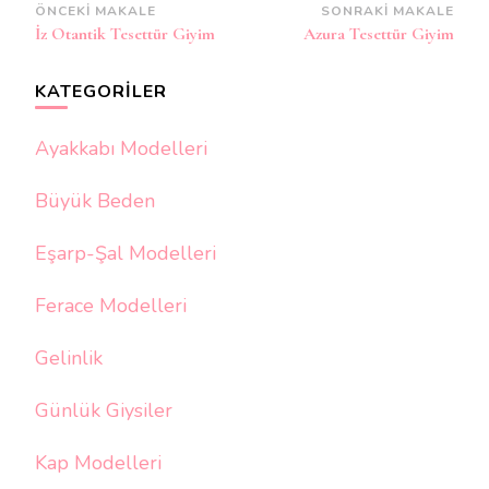
Yazı
ÖNCEKI MAKALE
SONRAKI MAKALE
İz Otantik Tesettür Giyim
Azura Tesettür Giyim
dolaşımı
KATEGORILER
Ayakkabı Modelleri
Büyük Beden
Eşarp-Şal Modelleri
Ferace Modelleri
Gelinlik
Günlük Giysiler
Kap Modelleri