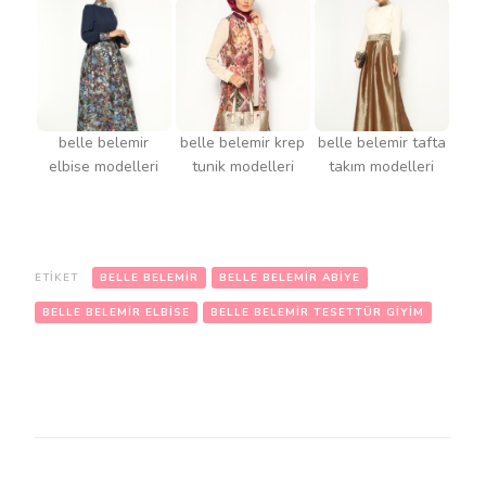
belle belemir
belle belemir krep
belle belemir tafta
elbise modelleri
tunik modelleri
takım modelleri
ETIKET
BELLE BELEMIR
BELLE BELEMIR ABIYE
BELLE BELEMIR ELBISE
BELLE BELEMIR TESETTÜR GIYIM