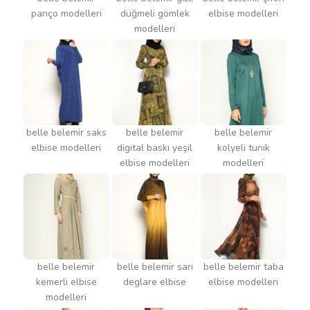
panço modelleri
düğmeli gömlek
elbise modelleri
modelleri
belle belemir saks
belle belemir
belle belemir
elbise modelleri
digital baskı yeşil
kolyeli tunik
elbise modelleri
modelleri
belle belemir
belle belemir sarı
belle belemir taba
kemerli elbise
deglare elbise
elbise modelleri
modelleri