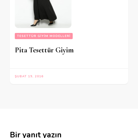
TESETTÜR GIYIM MODELLERI
Pita Tesettür Giyim
ŞUBAT 19, 2016
Bir yanıt yazın