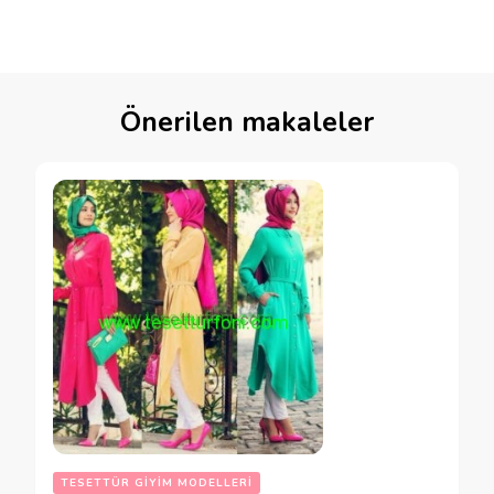
Önerilen makaleler
TESETTÜR GIYIM MODELLERI