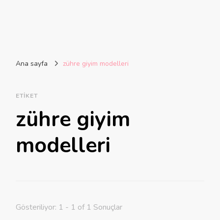
Ana sayfa
zühre giyim modelleri
ETIKET
zühre giyim
modelleri
Gösteriliyor: 1 - 1 of 1 Sonuçlar