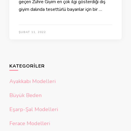
geçen Zühre Giyim en çok ilgi gösterdiği dış
giyim dalında tesettürlü bayanlar için bir …
ŞUBAT 11, 2022
KATEGORILER
Ayakkabı Modelleri
Büyük Beden
Eşarp-Şal Modelleri
Ferace Modelleri