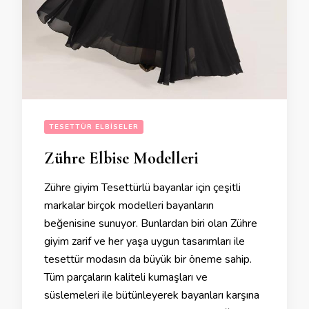
TESETTÜR ELBISELER
Zühre Elbise Modelleri
Zühre giyim Tesettürlü bayanlar için çeşitli
markalar birçok modelleri bayanların
beğenisine sunuyor. Bunlardan biri olan Zühre
giyim zarif ve her yaşa uygun tasarımları ile
tesettür modasın da büyük bir öneme sahip.
Tüm parçaların kaliteli kumaşları ve
süslemeleri ile bütünleyerek bayanları karşına