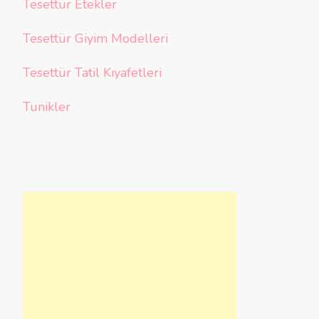
Tesettür Etekler
Tesettür Giyim Modelleri
Tesettür Tatil Kıyafetleri
Tunikler