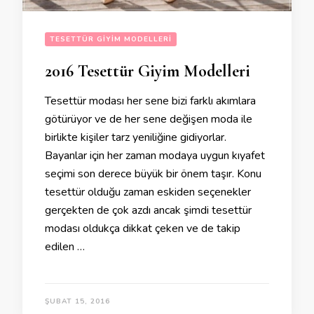
TESETTÜR GIYIM MODELLERI
2016 Tesettür Giyim Modelleri
Tesettür modası her sene bizi farklı akımlara
götürüyor ve de her sene değişen moda ile
birlikte kişiler tarz yeniliğine gidiyorlar.
Bayanlar için her zaman modaya uygun kıyafet
seçimi son derece büyük bir önem taşır. Konu
tesettür olduğu zaman eskiden seçenekler
gerçekten de çok azdı ancak şimdi tesettür
modası oldukça dikkat çeken ve de takip
edilen …
ŞUBAT 15, 2016