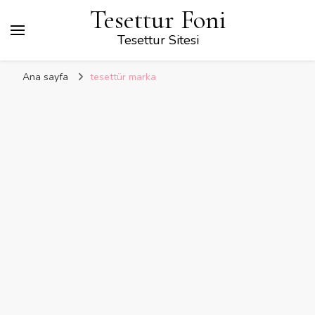
Tesettur Foni
Tesettur Sitesi
Ana sayfa
tesettür marka