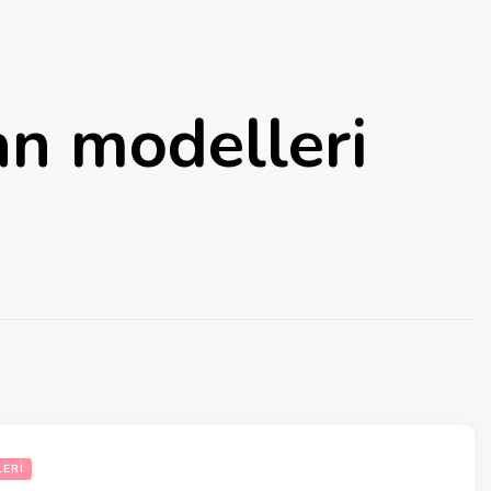
an modelleri
ERI