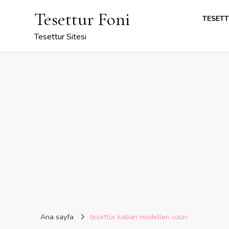
Tesettur Foni
TESETT
Tesettur Sitesi
Ana sayfa
tesettür kaban modelleri uzun