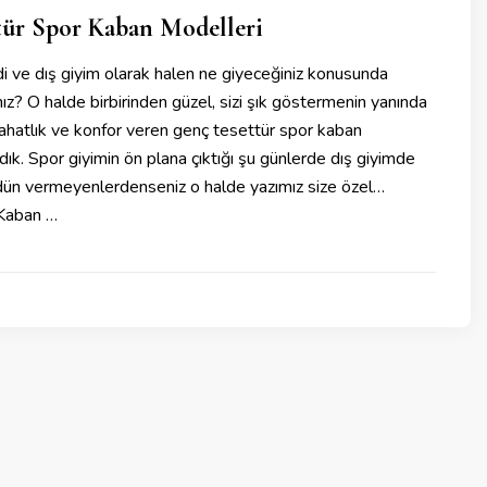
tür Spor Kaban Modelleri
i ve dış giyim olarak halen ne giyeceğiniz konusunda
nız? O halde birbirinden güzel, sizi şık göstermenin yanında
 rahatlık ve konfor veren genç tesettür spor kaban
dık. Spor giyimin ön plana çıktığı şu günlerde dış giyimde
ödün vermeyenlerdenseniz o halde yazımız size özel…
 Kaban …