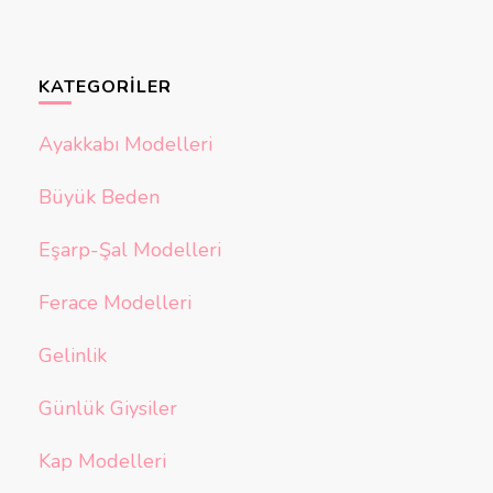
KATEGORILER
Ayakkabı Modelleri
Büyük Beden
Eşarp-Şal Modelleri
Ferace Modelleri
Gelinlik
Günlük Giysiler
Kap Modelleri