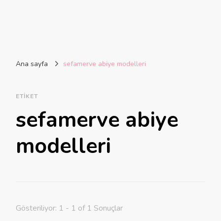
Ana sayfa
sefamerve abiye modelleri
ETIKET
sefamerve abiye
modelleri
Gösteriliyor: 1 - 1 of 1 Sonuçlar