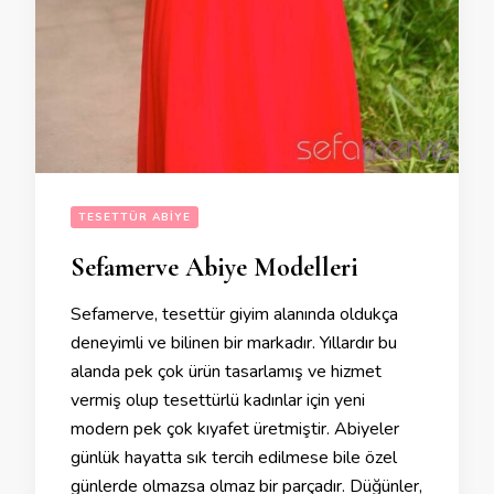
TESETTÜR ABIYE
Sefamerve Abiye Modelleri
Sefamerve, tesettür giyim alanında oldukça
deneyimli ve bilinen bir markadır. Yıllardır bu
alanda pek çok ürün tasarlamış ve hizmet
vermiş olup tesettürlü kadınlar için yeni
modern pek çok kıyafet üretmiştir. Abiyeler
günlük hayatta sık tercih edilmese bile özel
günlerde olmazsa olmaz bir parçadır. Düğünler,