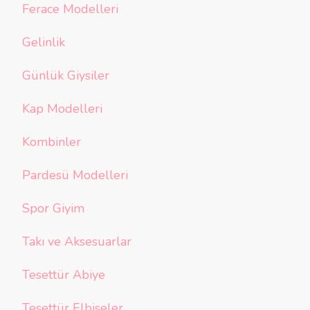
Ferace Modelleri
Gelinlik
Günlük Giysiler
Kap Modelleri
Kombinler
Pardesü Modelleri
Spor Giyim
Takı ve Aksesuarlar
Tesettür Abiye
Tesettür Elbiseler