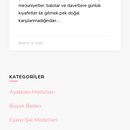
mezuniyetler, balolar ve davetlere günlük
kıyafetler ile gitmek pek doğal
karşılanmadığından …
ŞUBAT 9, 2022
KATEGORILER
Ayakkabı Modelleri
Büyük Beden
Eşarp-Şal Modelleri