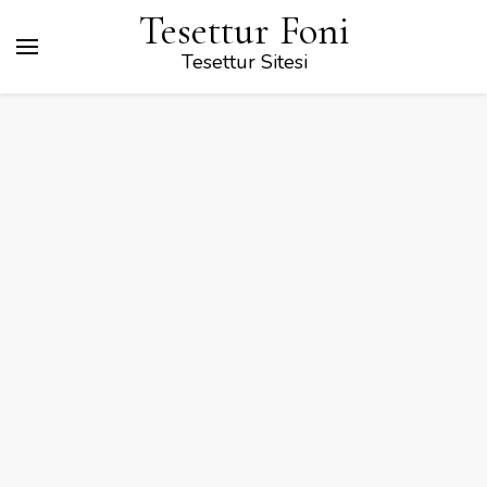
Tesettur Foni
Tesettur Sitesi