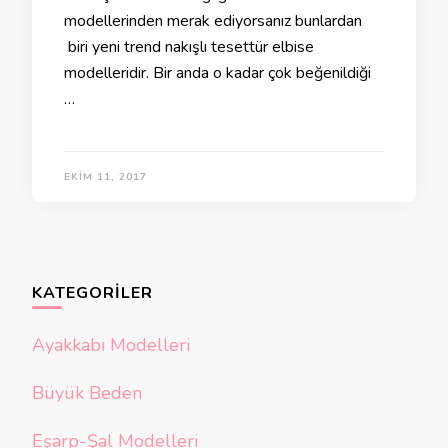
modellerinden merak ediyorsanız bunlardan
biri yeni trend nakışlı tesettür elbise
modelleridir. Bir anda o kadar çok beğenildiği
…
EKIM 11, 2017
KATEGORILER
Ayakkabı Modelleri
Büyük Beden
Eşarp-Şal Modelleri