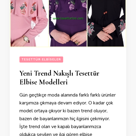
TESETTÜR ELBISELER
Yeni Trend Nakışlı Tesettür
Elbise Modelleri
Gün geçtikçe moda alanında farklı farklı ürünler
karşımıza çıkmaya devam ediyor. O kadar çok
model ortaya çıkıyor ki bazen trend oluyor,
bazen de bayanlarımızın hiç ilgisini çekmiyor.
İşte trend olan ve kapalı bayanlarımızca
oldukça sevilen ve ilgi gören elbise