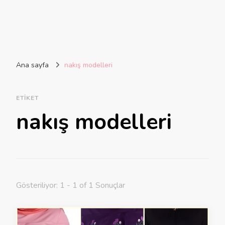
Ana sayfa
nakış modelleri
ETIKET
nakış modelleri
Gösteriliyor: 1 - 1 of 1 Sonuçlar