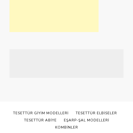
TESETTÜR GIYIM MODELLERI
TESETTÜR ELBISELER
TESETTÜR ABIYE
EŞARP-ŞAL MODELLERI
KOMBINLER