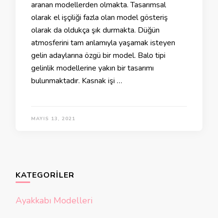
aranan modellerden olmakta. Tasarımsal
olarak el işçiliği fazla olan model gösteriş
olarak da oldukça şık durmakta. Düğün
atmosferini tam anlamıyla yaşamak isteyen
gelin adaylarına özgü bir model. Balo tipi
gelinlik modellerine yakın bir tasarımı
bulunmaktadır. Kasnak işi …
MAYIS 13, 2021
KATEGORILER
Ayakkabı Modelleri