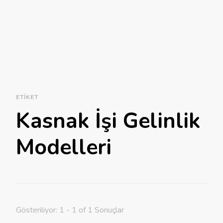
ETIKET
Kasnak İşi Gelinlik
Modelleri
Gösteriliyor: 1 - 1 of 1 Sonuçlar