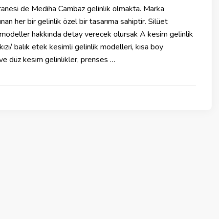
 tanesi de Mediha Cambaz gelinlik olmakta. Marka
n her bir gelinlik özel bir tasarıma sahiptir. Silüet
 modeller hakkında detay verecek olursak A kesim gelinlik
kızı/ balık etek kesimli gelinlik modelleri, kısa boy
 ve düz kesim gelinlikler, prenses …