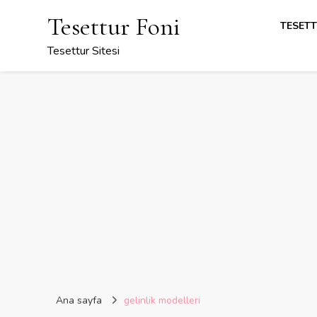
Tesettur Foni
TESETT
Tesettur Sitesi
Ana sayfa
gelinlik modelleri