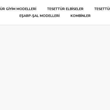
ÜR GIYIM MODELLERI
TESETTÜR ELBISELER
TESETTÜ
EŞARP-ŞAL MODELLERI
KOMBINLER