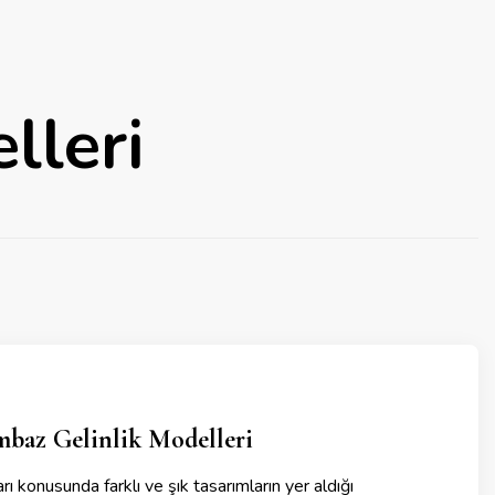
lleri
baz Gelinlik Modelleri
arı konusunda farklı ve şık tasarımların yer aldığı