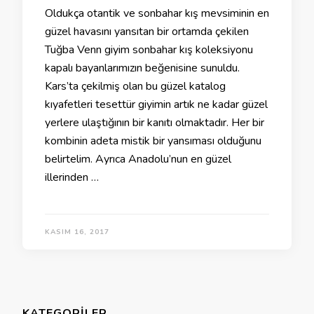
Oldukça otantik ve sonbahar kış mevsiminin en
güzel havasını yansıtan bir ortamda çekilen
Tuğba Venn giyim sonbahar kış koleksiyonu
kapalı bayanlarımızın beğenisine sunuldu.
Kars’ta çekilmiş olan bu güzel katalog
kıyafetleri tesettür giyimin artık ne kadar güzel
yerlere ulaştığının bir kanıtı olmaktadır. Her bir
kombinin adeta mistik bir yansıması olduğunu
belirtelim. Ayrıca Anadolu’nun en güzel
illerinden …
KASIM 16, 2017
KATEGORILER