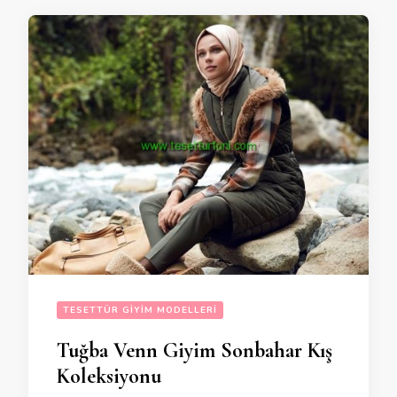
TESETTÜR GIYIM MODELLERI
Tuğba Venn Giyim Sonbahar Kış
Koleksiyonu