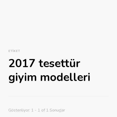
ETIKET
2017 tesettür
giyim modelleri
Gösteriliyor: 1 - 1 of 1 Sonuçlar