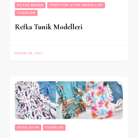
BÜYÜK BEDEN
TESETTÜR GIYIM MODELLERI
TUNIKLER
Refka Tunik Modelleri
NISAN 28, 2017
SPOR GIYIM
TUNIKLER