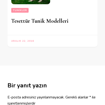
TUNIKLER
Tesettür Tunik Modelleri
ARALIK 22, 2016
Bir yanıt yazın
E-posta adresiniz yayınlanmayacak.
Gerekli alanlar
*
ile
işaretlenmişlerdir