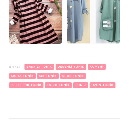
ETIKET
BASKILI TUNIK
DESENLI TUNIK
KOMBIN
MODA TUNIK
ŞIK TUNIK
SPOR TUNIK
TESETTÜR TUNIK
TRIKO TUNIK
TUNIK
UZUN TUNIK