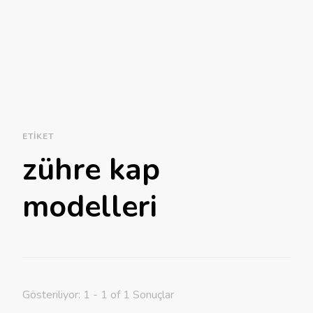
ETIKET
zühre kap
modelleri
Gösteriliyor: 1 - 1 of 1 Sonuçlar