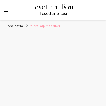
Tesettur Foni
Tesettur Sitesi
Ana sayfa
zühre kap modelleri