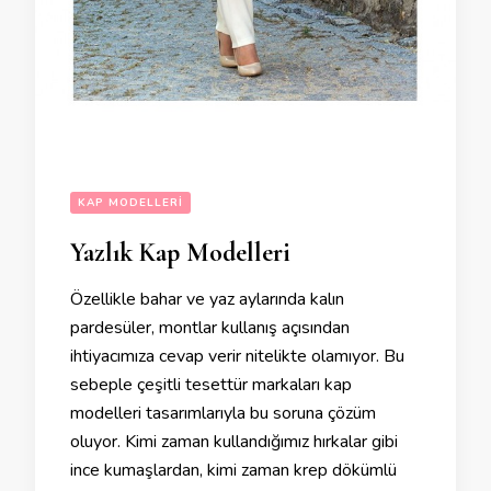
KAP MODELLERI
Yazlık Kap Modelleri
Özellikle bahar ve yaz aylarında kalın
pardesüler, montlar kullanış açısından
ihtiyacımıza cevap verir nitelikte olamıyor. Bu
sebeple çeşitli tesettür markaları kap
modelleri tasarımlarıyla bu soruna çözüm
oluyor. Kimi zaman kullandığımız hırkalar gibi
ince kumaşlardan, kimi zaman krep dökümlü