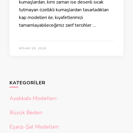
kumaşlardan, kimi zaman ise desenli sıcak
tutmayan özellikli kumaşlardan tasarladıkları
kap modelleri ile, kıyafetlerimizi
tamamlayabileceğimiz zarif tercihler …
NISAN 28, 2016
KATEGORILER
Ayakkabı Modelleri
Büyük Beden
Eşarp-Şal Modelleri