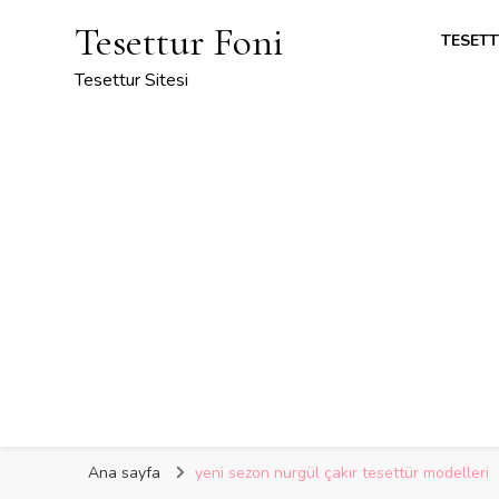
Tesettur Foni
TESETT
Tesettur Sitesi
Ana sayfa
yeni sezon nurgül çakır tesettür modelleri