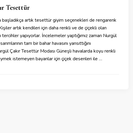
r Tesettür
 başladıkça artık tesettür giyim seçenekleri de rengarenk
işiler artık kendileri için daha renkli ve de çiçekli olan
n tercihler yapıyorlar. İncelemeler yaptığımız zaman Nurgül
sarımlarının tam bir bahar havasını yansıttığını
Nurgül Çakır Tesettür Modası Güneşli havalarda koyu renkli
giymek istemeyen bayanlar için çiçek desenleri ile …