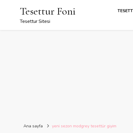
Tesettur Foni
TESETT
Tesettur Sitesi
Ana sayfa
yeni sezon modgrey tesettür giyim