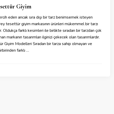
settür Giyim
ercih eden ancak sıra dışı bir tarz benimsemek isteyen
grey tesettür giyim markasının ürünleri mükemmel bir tarzı
. Oldukça farklı kesimleri ile birlikte sıradan bir tarzdan çok
nan markanın tasarımları ilginizi çekecek olan tasarımlardır.
r Giyim Modelleri Sıradan bir tarza sahip olmayan ve
irbirinden farklı …