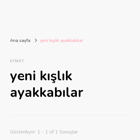
Ana sayfa
yeni kışlık ayakkabılar
ETIKET
yeni kışlık
ayakkabılar
Gösteriliyor: 1 - 1 of 1 Sonuçlar