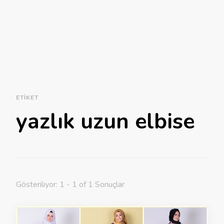
ETIKET
yazlık uzun elbise
Gösteriliyor: 1 - 1 of 1 Sonuçlar