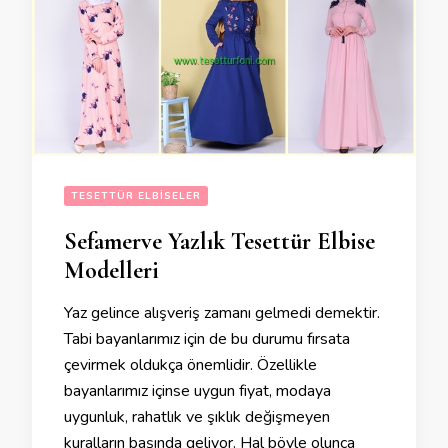
TESETTÜR ELBISELER
Sefamerve Yazlık Tesettür Elbise
Modelleri
Yaz gelince alışveriş zamanı gelmedi demektir.
Tabi bayanlarımız için de bu durumu fırsata
çevirmek oldukça önemlidir. Özellikle
bayanlarımız içinse uygun fiyat, modaya
uygunluk, rahatlık ve şıklık değişmeyen
kuralların başında geliyor. Hal böyle olunca