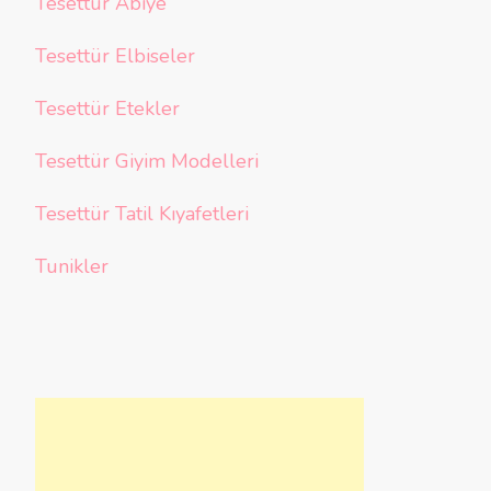
Tesettür Abiye
Tesettür Elbiseler
Tesettür Etekler
Tesettür Giyim Modelleri
Tesettür Tatil Kıyafetleri
Tunikler