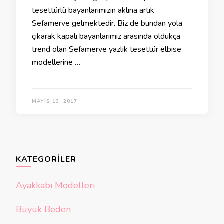
tesettürlü bayanlarımızın aklına artık
Sefamerve gelmektedir. Biz de bundan yola
çıkarak kapalı bayanlarımız arasında oldukça
trend olan Sefamerve yazlık tesettür elbise
modellerine …
MAYIS 13, 2017
KATEGORILER
Ayakkabı Modelleri
Büyük Beden