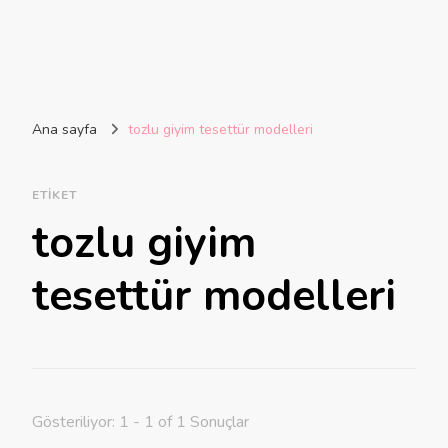
Ana sayfa
tozlu giyim tesettür modelleri
ETIKET
tozlu giyim
tesettür modelleri
Gösteriliyor: 1 - 1 of 1 Sonuçlar