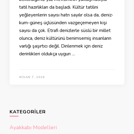
tatil hazırlıkları da başladı. Kültür tatilini
yeğleyenlerin sayısı hatrı sayılır olsa da, deniz-
kum-güneş üçlüsünden vazgeçemeyen kişi
sayısı da çok. Etrafı denizlerle süslü bir millet
olunca, deniz kültürünü benimsemiş insanların
varlığı şaşırtıcı değil. Dinlenmek için deniz
derinlikleri oldukça uygun …
NISAN 7, 2016
KATEGORILER
Ayakkabı Modelleri