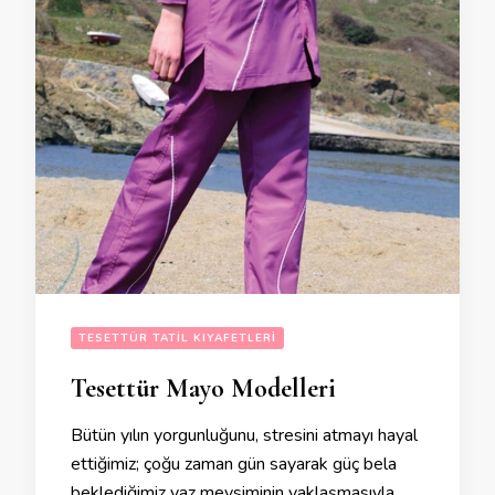
TESETTÜR TATIL KIYAFETLERI
Tesettür Mayo Modelleri
Bütün yılın yorgunluğunu, stresini atmayı hayal
ettiğimiz; çoğu zaman gün sayarak güç bela
beklediğimiz yaz mevsiminin yaklaşmasıyla