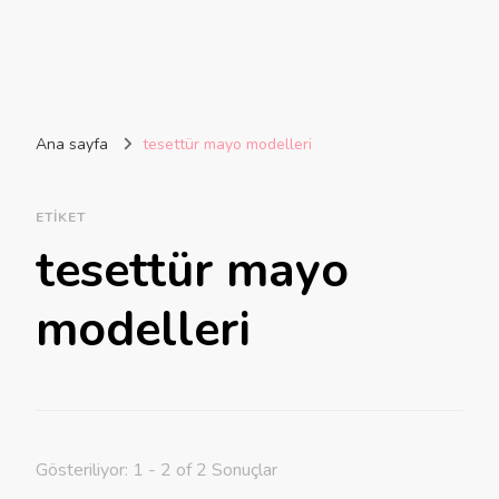
Ana sayfa
tesettür mayo modelleri
ETIKET
tesettür mayo
modelleri
Gösteriliyor: 1 - 2 of 2 Sonuçlar