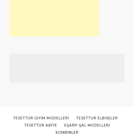
TESETTÜR GIYIM MODELLERI
TESETTÜR ELBISELER
TESETTÜR ABIYE
EŞARP-ŞAL MODELLERI
KOMBINLER