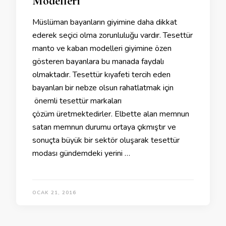
Modelleri
Müslüman bayanların giyimine daha dikkat
ederek seçici olma zorunluluğu vardır. Tesettür
manto ve kaban modelleri giyimine özen
gösteren bayanlara bu manada faydalı
olmaktadır. Tesettür kıyafeti tercih eden
bayanları bir nebze olsun rahatlatmak için
önemli tesettür markaları
çözüm üretmektedirler. Elbette alan memnun
satan memnun durumu ortaya çıkmıştır ve
sonuçta büyük bir sektör oluşarak tesettür
modası gündemdeki yerini …
OCAK 21, 2016