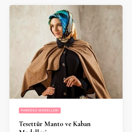
PARDESÜ MODELLERI
Tesettür Manto ve Kaban