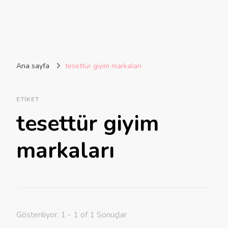
Ana sayfa
tesettür giyim markaları
ETIKET
tesettür giyim
markaları
Gösteriliyor: 1 - 1 of 1 Sonuçlar