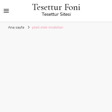
Tesettur Foni
Tesettur Sitesi
Ana sayfa
pileli etek modelleri