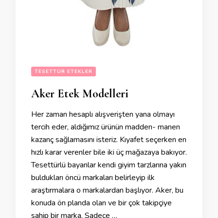
TESETTÜR ETEKLER
Aker Etek Modelleri
Her zaman hesaplı alışverişten yana olmayı
tercih eder, aldığımız ürünün madden- manen
kazanç sağlamasını isteriz. Kıyafet seçerken en
hızlı karar verenler bile iki üç mağazaya bakıyor.
Tesettürlü bayanlar kendi giyim tarzlarına yakın
buldukları öncü markaları belirleyip ilk
araştırmalara o markalardan başlıyor. Aker, bu
konuda ön planda olan ve bir çok takipçiye
sahip bir marka. Sadece …