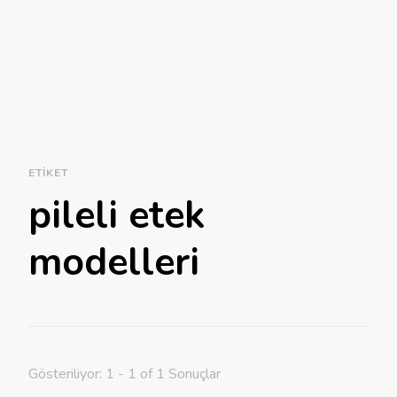
ETIKET
pileli etek
modelleri
Gösteriliyor: 1 - 1 of 1 Sonuçlar