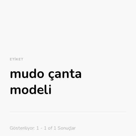
ETIKET
mudo çanta
modeli
Gösteriliyor: 1 - 1 of 1 Sonuçlar