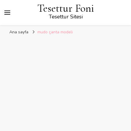
Tesettur Foni
Tesettur Sitesi
Ana sayfa
mudo çanta modeli