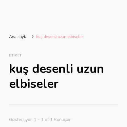
Ana sayfa
kuş desenli uzun elbiseler
ETIKET
kuş desenli uzun
elbiseler
Gösteriliyor: 1 - 1 of 1 Sonuçlar