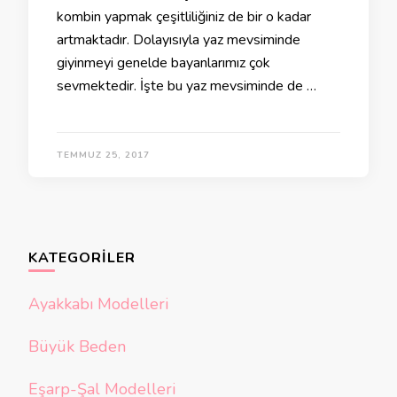
kombin yapmak çeşitliliğiniz de bir o kadar
artmaktadır. Dolayısıyla yaz mevsiminde
giyinmeyi genelde bayanlarımız çok
sevmektedir. İşte bu yaz mevsiminde de …
TEMMUZ 25, 2017
KATEGORILER
Ayakkabı Modelleri
Büyük Beden
Eşarp-Şal Modelleri