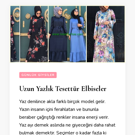
GÜNLÜK GIYSILER
Uzun Yazlık Tesettür Elbiseler
Yaz denilince akla farklı birçok model gelir.
Yazın insanın içini ferahlatan ve bununla
beraber çağrıştığı renkler insana enerji verir.
Yaz ayı demek aslında ne giyeceğini daha rahat
bulmak demektir. Seçimler o kadar fazla ki