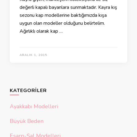
değerli kapalı bayanlara sunmaktadır. Kayra kış
sezonu kap modellerine baktığımızda kışa
uygun olan modeller olduğunu belirtelim.
Ağırlıklı olarak kap …
ARALIK 1, 2015
KATEGORILER
Ayakkabı Modelleri
Büyük Beden
Eşarp-Şal Modelleri