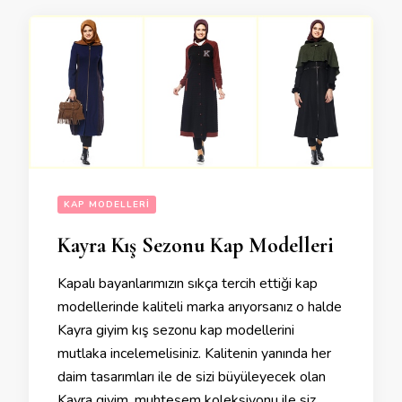
KAP MODELLERI
Kayra Kış Sezonu Kap Modelleri
Kapalı bayanlarımızın sıkça tercih ettiği kap
modellerinde kaliteli marka arıyorsanız o halde
Kayra giyim kış sezonu kap modellerini
mutlaka incelemelisiniz. Kalitenin yanında her
daim tasarımları ile de sizi büyüleyecek olan
Kayra giyim, muhteşem koleksiyonu ile siz