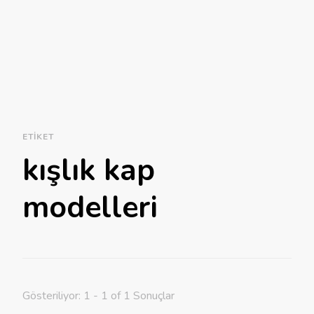
ETIKET
kışlık kap
modelleri
Gösteriliyor: 1 - 1 of 1 Sonuçlar