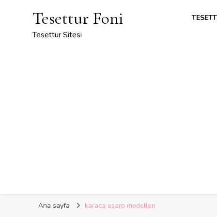
Tesettur Foni
TESETT
Tesettur Sitesi
Ana sayfa
karaca eşarp modelleri