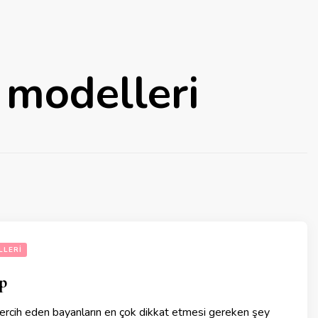
 modelleri
LLERI
p
tercih eden bayanların en çok dikkat etmesi gereken şey