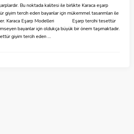
eşarplardır. Bu noktada kalitesi ile birlikte Karaca eşarp
ür giyim tercih eden bayanlar için mükemmel tasarımları ile
irler. Karaca Eşarp Modelleri Eşarp tercihi tesettür
nimseyen bayanlar için oldukça büyük bir önem taşımaktadır.
ettür giyim tercih eden …