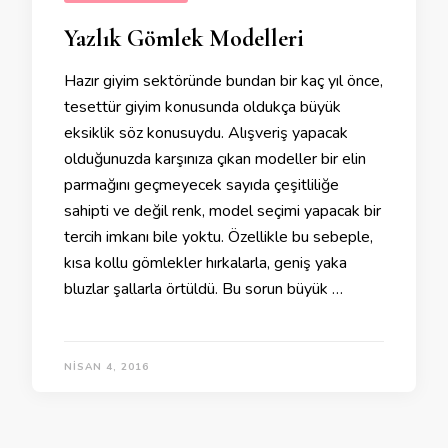
Yazlık Gömlek Modelleri
Hazır giyim sektöründe bundan bir kaç yıl önce,
tesettür giyim konusunda oldukça büyük
eksiklik söz konusuydu. Alışveriş yapacak
olduğunuzda karşınıza çıkan modeller bir elin
parmağını geçmeyecek sayıda çeşitliliğe
sahipti ve değil renk, model seçimi yapacak bir
tercih imkanı bile yoktu. Özellikle bu sebeple,
kısa kollu gömlekler hırkalarla, geniş yaka
bluzlar şallarla örtüldü. Bu sorun büyük …
NISAN 4, 2016