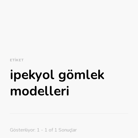
ETIKET
ipekyol gömlek
modelleri
Gösteriliyor: 1 - 1 of 1 Sonuçlar