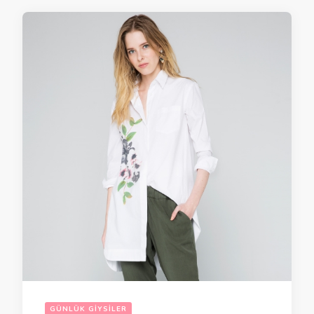
GÜNLÜK GIYSILER