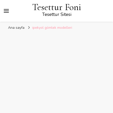
Tesettur Foni
Tesettur Sitesi
Ana sayfa
ipekyol gömlek modelleri