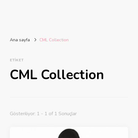
Ana sayfa
CML Collection
ETIKET
CML Collection
Gösteriliyor: 1 - 1 of 1 Sonuçlar