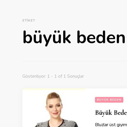
ETIKET
büyük beden 
Gösteriliyor: 1 - 1 of 1 Sonuçlar
BÜYÜK BEDEN
Büyük Bede
Bluzlar üst giyim