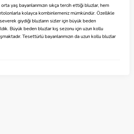
le orta yaş bayanlarımızın sıkça tercih ettiği bluzlar, hem
tolonlarla kolayca kombinlemeniz mümkündür. Özellikle
severek giydiği bluzların sizler için büyük beden
ldık. Büyük beden bluzlar kış sezonu için uzun kollu
maktadır. Tesettürlü bayanlarımızın da uzun kollu bluzlar