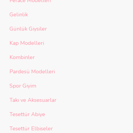
Ferace Modelleri
Gelinlik
Günlük Giysiler
Kap Modelleri
Kombinler
Pardesü Modelleri
Spor Giyim
Takı ve Aksesuarlar
Tesettür Abiye
Tesettür Elbiseler