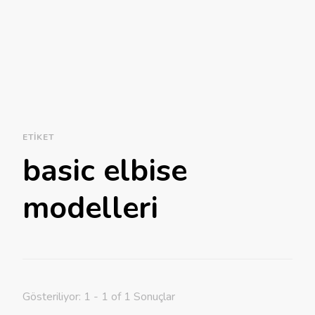
ETIKET
basic elbise
modelleri
Gösteriliyor: 1 - 1 of 1 Sonuçlar