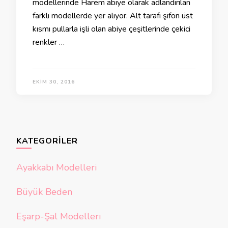
modellerinde Harem abiye olarak adlandırılan
farklı modellerde yer alıyor. Alt tarafı şifon üst
kısmı pullarla işli olan abiye çeşitlerinde çekici
renkler …
EKIM 30, 2016
KATEGORILER
Ayakkabı Modelleri
Büyük Beden
Eşarp-Şal Modelleri