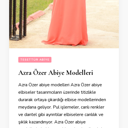
TESETTÜR ABIYE
Azra Özer Abiye Modelleri
Azra Özer abiye modelleri Azra Özer abiye
elbiseler tasarımcıların üzerinde titizlikle
durarak ortaya çıkardığı elbise modellerinden
meydana geliyor. Pul işlemeler, canlı renkler
ve dantel gibi ayrıntılar elbiselere canlılık ve
şıklık kazandırıyor. Azra Özer abiye