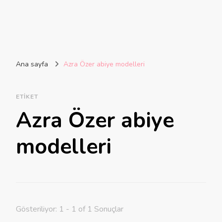
Ana sayfa
Azra Özer abiye modelleri
ETIKET
Azra Özer abiye
modelleri
Gösteriliyor: 1 - 1 of 1 Sonuçlar