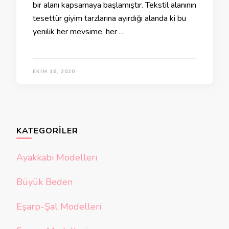
bir alanı kapsamaya başlamıştır. Tekstil alanının
tesettür giyim tarzlarına ayırdığı alanda ki bu
yenilik her mevsime, her …
EKIM 16, 2020
KATEGORILER
Ayakkabı Modelleri
Büyük Beden
Eşarp-Şal Modelleri