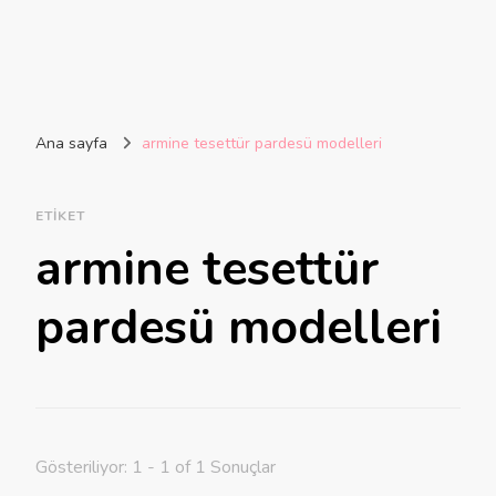
Ana sayfa
armine tesettür pardesü modelleri
ETIKET
armine tesettür
pardesü modelleri
Gösteriliyor: 1 - 1 of 1 Sonuçlar