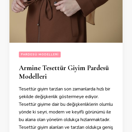
PARDESÜ MODELLERI
Armine Tesettür Giyim Pardesü
Modelleri
Tesettür giyim tarzları son zamanlarda hızlı bir
şekilde değişkenlik göstermeye ediyor.
Tesettür giyime dair bu değişkenliklerin olumlu
yönde ki seyri, modern ve keyifli görünümü ile
bu alana olan yönelim oldukça hızlanmaktadır.
Tesettür giyim alanları ve tarzları oldukça geniş