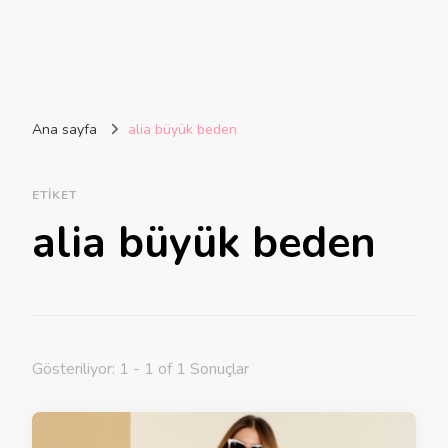
Ana sayfa
alia büyük beden
ETIKET
alia büyük beden
Gösteriliyor: 1 - 1 of 1 Sonuçlar