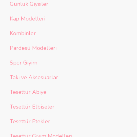
Günlük Giysiler
Kap Modelleri
Kombinler
Pardesü Modelleri
Spor Giyim
Takı ve Aksesuarlar
Tesettür Abiye
Tesettür Elbiseler
Tesettür Etekler
Tesettür Giyim Modelleri