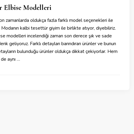
r Elbise Modelleri
on zamanlarda oldukça fazla farklı model seçenekleri ile
 Modanın kalbi tesettür giyim ile birlikte atıyor, diyebiliriz.
ise modelleri incelendiği zaman son derece şık ve sade
enk geliyoruz. Farklı detayları barındıran ürünler ve bunun
etayların bulunduğu ürünler oldukça dikkat çekiyorlar. Hem
 de aynı …