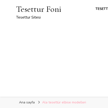
Tesettur Foni
TESETT
Tesettur Sitesi
Ana sayfa
Ala tesettür elbise modelleri