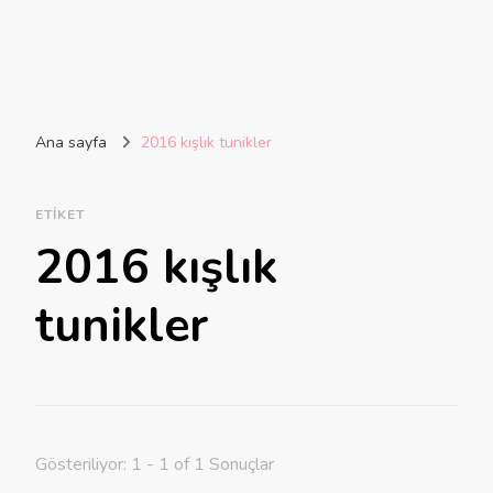
Ana sayfa
2016 kışlık tunikler
ETIKET
2016 kışlık
tunikler
Gösteriliyor: 1 - 1 of 1 Sonuçlar