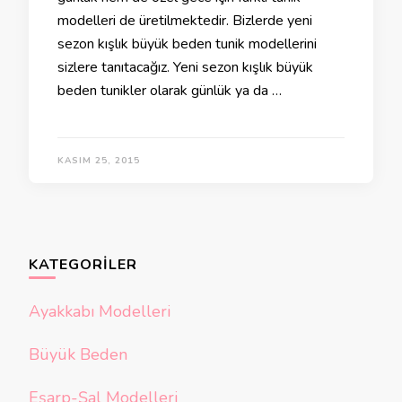
modelleri de üretilmektedir. Bizlerde yeni
sezon kışlık büyük beden tunik modellerini
sizlere tanıtacağız. Yeni sezon kışlık büyük
beden tunikler olarak günlük ya da …
KASIM 25, 2015
KATEGORILER
Ayakkabı Modelleri
Büyük Beden
Eşarp-Şal Modelleri