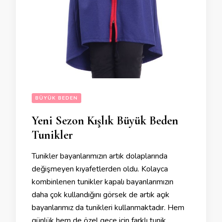
BÜYÜK BEDEN
Yeni Sezon Kışlık Büyük Beden
Tunikler
Tunikler bayanlarımızın artık dolaplarında
değişmeyen kıyafetlerden oldu. Kolayca
kombinlenen tunikler kapalı bayanlarımızın
daha çok kullandığını görsek de artık açık
bayanlarımız da tunikleri kullanmaktadır. Hem
günlük hem de özel gece için farklı tunik