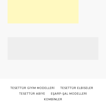
TESETTÜR GIYIM MODELLERI
TESETTÜR ELBISELER
TESETTÜR ABIYE
EŞARP-ŞAL MODELLERI
KOMBINLER