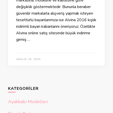
markasına, modeline ve kalitesine göre
değişiklik göstermektedir. Bununla beraber
güvenilir markalarla alışveriş yapmak isteyen
tesettürlü bayanlarımıza ise Alvina 2016 kışlık
indirimli bayan kabanlarını öneriyoruz. Özellikle
Alvina online satış sitesinde büyük indirime
girmiş …
ARALIK 15, 2015
KATEGORILER
Ayakkabı Modelleri