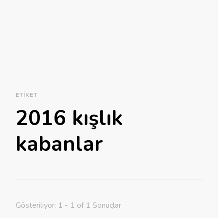
ETIKET
2016 kışlık
kabanlar
Gösteriliyor: 1 - 1 of 1 Sonuçlar